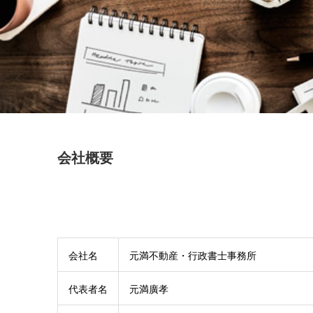
会社概要
会社名
元満不動産・行政書士事務所
代表者名
元満廣孝