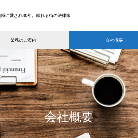
地域に愛され30年。頼れる街の法律家
業務のご案内
会社概要
会社概要