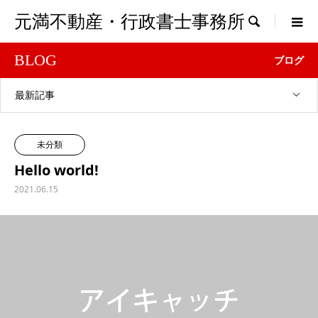
元満不動産・行政書士事務所

BLOG
ブログ
最新記事
未分類
Hello world!
2021.06.15